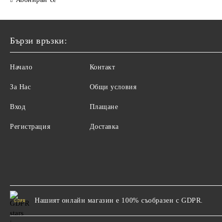
Бързи връзки:
Начало
Контакт
За Нас
Общи условия
Вход
Плащане
Регистрация
Доставка
Нашият онлайн магазин е 100% съобразен с GDPR.
GDPR