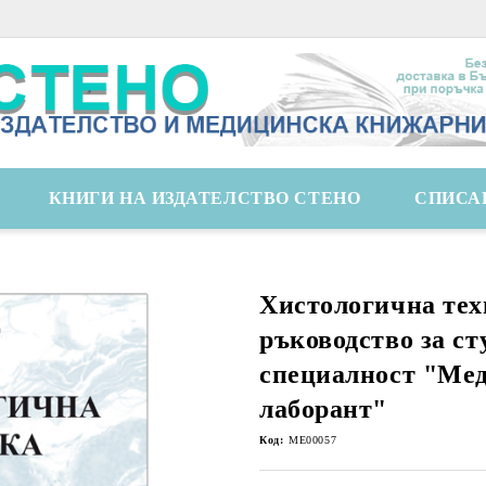
КНИГИ НА ИЗДАТЕЛСТВО СТЕНО
СПИСА
Хистологична тех
ръководство за ст
специалност "Ме
лаборант"
Код:
ME00057