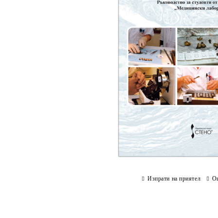
Изпрати на приятел
О