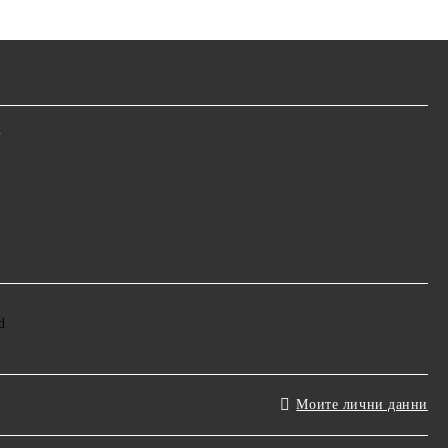
m
Моите лични данни