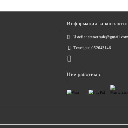
Информация за контакти:
Имейл:
stenotrade@gmail.co
Телефон:
052643146
Ние работим с