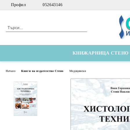
Профил
052643146
КНИЖАРНИЦА СТЕНО
Начало
Книги на издателство Стено
Медицински