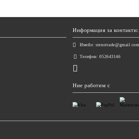
Информация за контакти:
Имейл:
stenotrade@gmail.co
Телефон:
052643146
Ние работим с