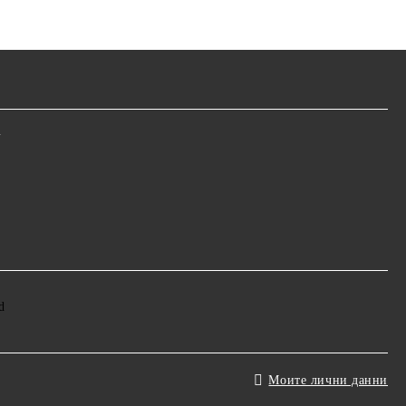
m
Моите лични данни