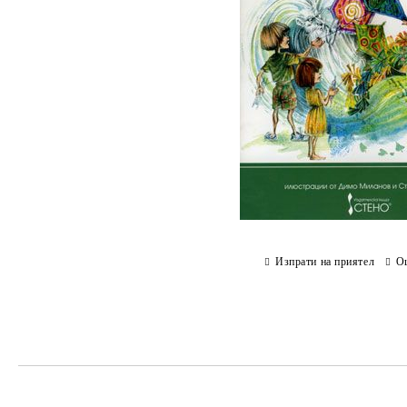
Изпрати на приятел
О