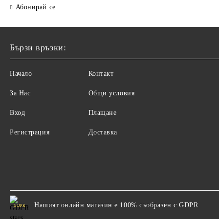
Абонирай се
Бързи връзки:
Начало
Контакт
За Нас
Общи условия
Вход
Плащане
Регистрация
Доставка
Нашият онлайн магазин е 100% съобразен с GDPR.
GDPR