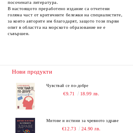
посочената литература.
В настоящото преработено издание са отчетени
голяма част от критичните бележки на специалистите,
за които авторите им благодарят, защото този първи
опит в областта на морското образование не е
съвършен.
Нови продукти
Чувствай се по-добре
€9.71
18.99 лв.
Митове и истини за чревното здраве
€12.73
24.90 лв.