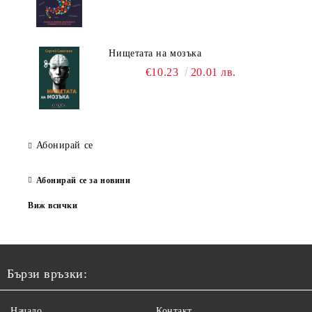
Нищетата на мозъка
€10.23
20.01 лв.
Абонирай се
Абонирай се за новини
Виж всички
Бързи връзки:
Начало
Контакт