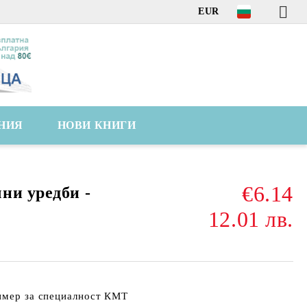
EUR
НИЯ
НОВИ КНИГИ
€6.14
ни уредби -
12.01 лв.
ример за специалност КМТ