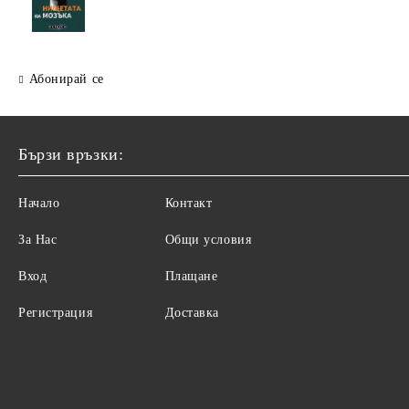
Абонирай се
Бързи връзки:
Начало
Контакт
За Нас
Общи условия
Вход
Плащане
Регистрация
Доставка