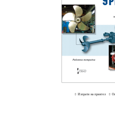
Изпрати на приятел
О