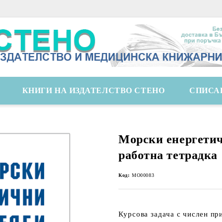
КНИГИ НА ИЗДАТЕЛСТВО СТЕНО
СПИСА
Морски енергетич
работна тетрадка
Код:
MO00083
Курсова задача с числен п