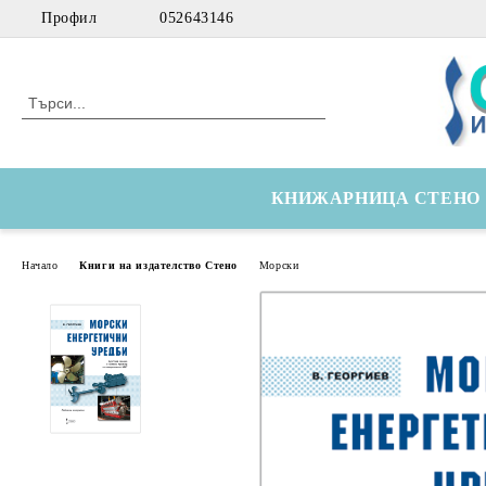
Профил
052643146
КНИЖАРНИЦА СТЕНО
Начало
Книги на издателство Стено
Морски