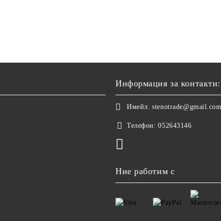
Информация за контакти:
Имейл:
stenotrade@gmail.co
Телефон:
052643146
Ние работим с