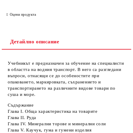
Оцени продукта
Детайлно описание
Учебникът е предназначен за обучение на специалисти
в областта на водния транспорт. В него са разгледани
въпроси, отнасящи се до особеностите при
опаковането, маркировката, съхранението и
транспортирането на различните видове товари по
суша и море.
Съдържание
Глава І. Обща характеристика на товарите
Глава ІІ. Руда
Глава ІV. Минерални торове и минерални соли
Глава V. Каучук, гума и гумени изделия