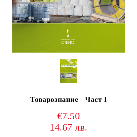
Товарознание - Част I
€7.50
14.67 лв.