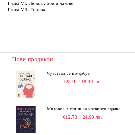
Глава VІ. Лепила, бои и лакове
Глава VII. Горива
Нови продукти
Чувствай се по-добре
€9.71
18.99 лв.
Митове и истини за чревното здраве
€12.73
24.90 лв.