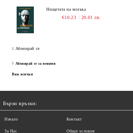
Нищетата на мозъка
€10.23
20.01 лв.
Абонирай се
Абонирай се за новини
Виж всички
Бързи връзки:
Начало
Контакт
За Нас
Общи условия