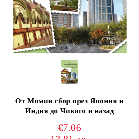
От Момин сбор през Япония и
Индия до Чикаго и назад
€7.06