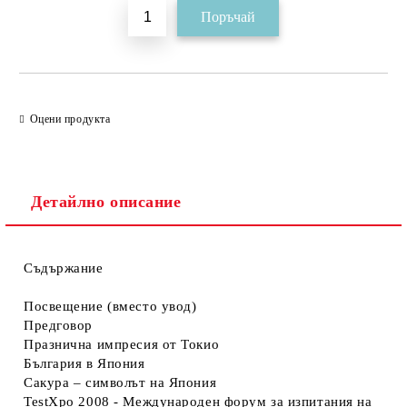
Оцени продукта
Детайлно описание
Съдържание
Посвещение (вместо увод)
Предговор
Празнична импресия от Токио
България в Япония
Сакура – символът на Япония
TestXpo 2008 - Международен форум за изпитания на