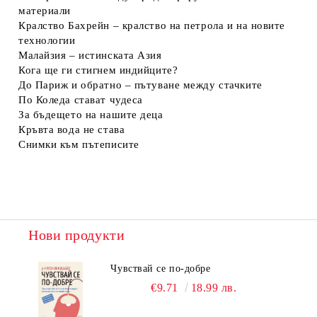
материали
Кралство Бахрейн – кралство на петрола и на новите
технологии
Малайзия – истинската Азия
Кога ще ги стигнем индийците?
До Париж и обратно – пътуване между стачките
По Коледа стават чудеса
За бъдещето на нашите деца
Кръвта вода не става
Снимки към пътеписите
Нови продукти
Чувствай се по-добре
€9.71
18.99 лв.