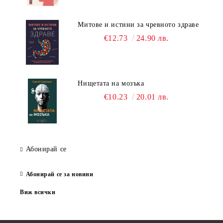
Митове и истини за чревното здраве
€12.73
24.90 лв.
Нищетата на мозъка
€10.23
20.01 лв.
Абонирай се
Абонирай се за новини
Виж всички