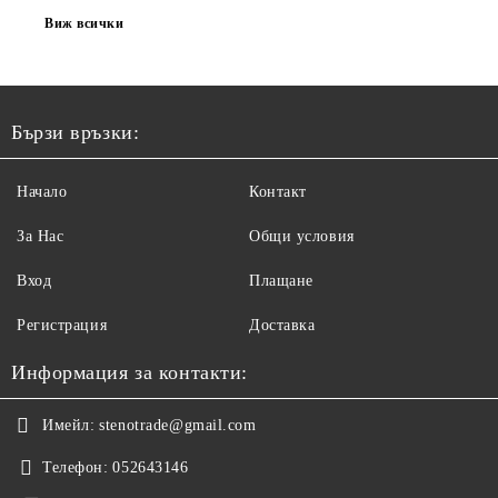
Виж всички
Бързи връзки:
Начало
Контакт
За Нас
Общи условия
Вход
Плащане
Регистрация
Доставка
Информация за контакти:
Имейл:
stenotrade@gmail.com
Телефон:
052643146