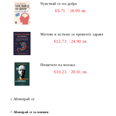
Чувствай се по-добре
€9.71
18.99 лв.
Митове и истини за чревното здраве
€12.73
24.90 лв.
Нищетата на мозъка
€10.23
20.01 лв.
Абонирай се
Абонирай се за новини