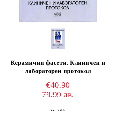
Керамични фасети. Клиничен и
лабораторен протокол
€40.90
79.99 лв.
Код:
KS574