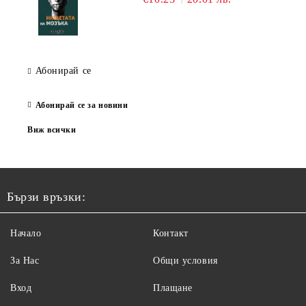
Абонирай се
Абонирай се за новини
Виж всички
Бързи връзки:
Начало
Контакт
За Нас
Общи условия
Вход
Плащане