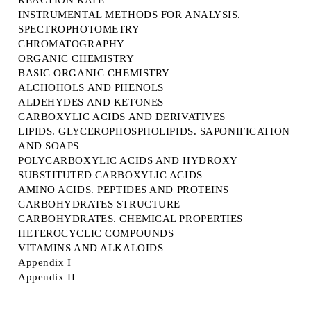
REACTION RATE
INSTRUMENTAL METHODS FOR ANALYSIS.
SPECTROPHOTOMETRY
CHROMATOGRAPHY
ORGANIC CHEMISTRY
BASIC ORGANIC CHEMISTRY
ALCHOHOLS AND PHENOLS
ALDEHYDES AND KETONES
CARBOXYLIC ACIDS AND DERIVATIVES
LIPIDS. GLYCEROPHOSPHOLIPIDS. SAPONIFICATION
AND SOAPS
POLYCARBOXYLIC ACIDS AND HYDROXY
SUBSTITUTED CARBOXYLIC ACIDS
AMINO ACIDS. PEPTIDES AND PROTEINS
CARBOHYDRATES STRUCTURE
CARBOHYDRATES. CHEMICAL PROPERTIES
HETEROCYCLIC COMPOUNDS
VITAMINS AND ALKALOIDS
Appendix I
Appendix II