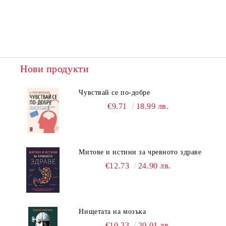
Нови продукти
Чувствай се по-добре
€9.71
18.99 лв.
Митове и истини за чревното здраве
€12.73
24.90 лв.
Нищетата на мозъка
€10.23
20.01 лв.