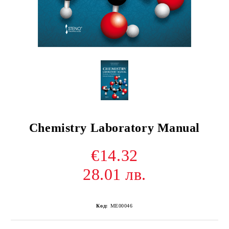
Chemistry Laboratory Manual
€14.32
28.01 лв.
Код:
ME00046