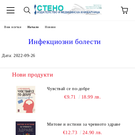
Виж всички
Начало
Новини
Инфекциозни болести
Дата: 2022-09-26
Нови продукти
Чувствай се по-добре
€9.71
18.99 лв.
Митове и истини за чревното здраве
€12.73
24.90 лв.