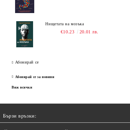
Нищетата на мозъка
€10.23
20.01 лв.
Абонирай се
Абонирай се за новини
Виж всички
Бързи връзки: