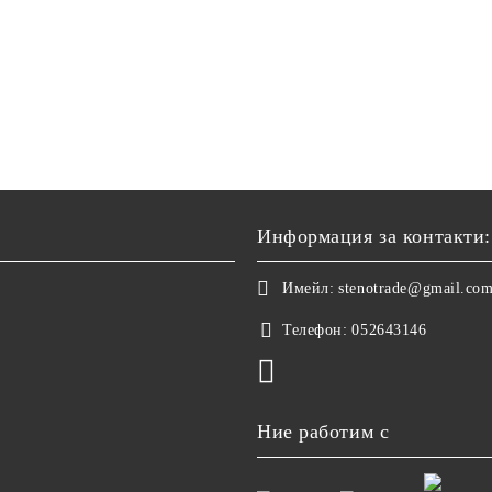
Информация за контакти:
Имейл:
stenotrade@gmail.co
Телефон:
052643146
Ние работим с