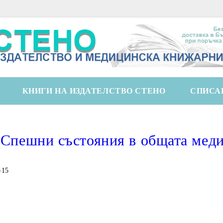
КНИГИ НА ИЗДАТЕЛСТВО СТЕНО
СПИСА
Спешни състояния в общата меди
-15