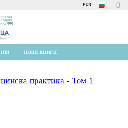
EUR
НИЯ
НОВИ КНИГИ
цинска практика - Том 1