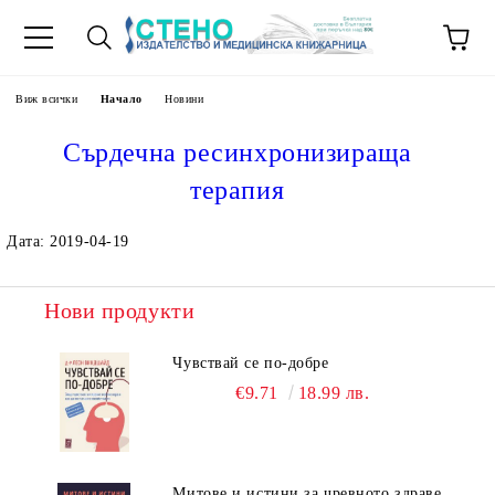
Виж всички
Начало
Новини
Сърдечна ресинхронизираща
терапия
Дата: 2019-04-19
Нови продукти
Чувствай се по-добре
€9.71
18.99 лв.
Митове и истини за чревното здраве