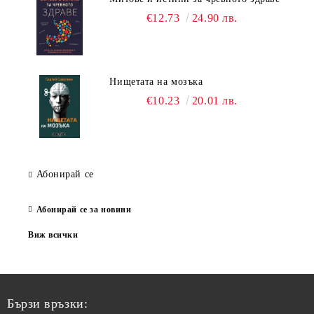
€12.73
24.90 лв.
Нищетата на мозъка
€10.23
20.01 лв.
Абонирай се
Абонирай се за новини
Виж всички
Бързи връзки: