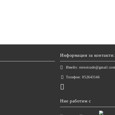
Информация за контакти:
Имейл:
stenotrade@gmail.co
Телефон:
052643146
Ние работим с