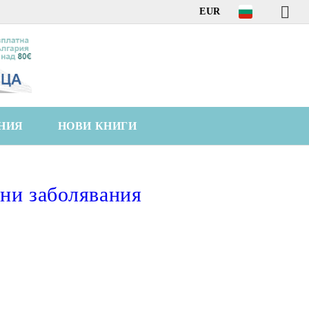
EUR
НИЯ
НОВИ КНИГИ
ни заболявания