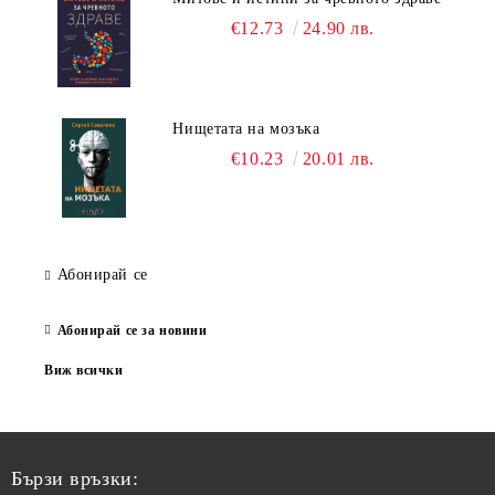
€12.73
24.90 лв.
Нищетата на мозъка
€10.23
20.01 лв.
Абонирай се
Абонирай се за новини
Виж всички
Бързи връзки: