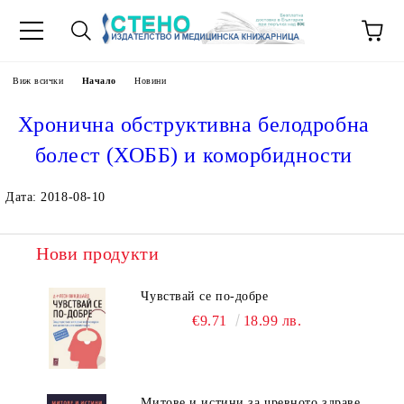
Виж всички
Начало
Новини
Хронична обструктивна белодробна
болест (ХОББ) и коморбидности
Дата: 2018-08-10
Нови продукти
Чувствай се по-добре
€9.71
18.99 лв.
Митове и истини за чревното здраве