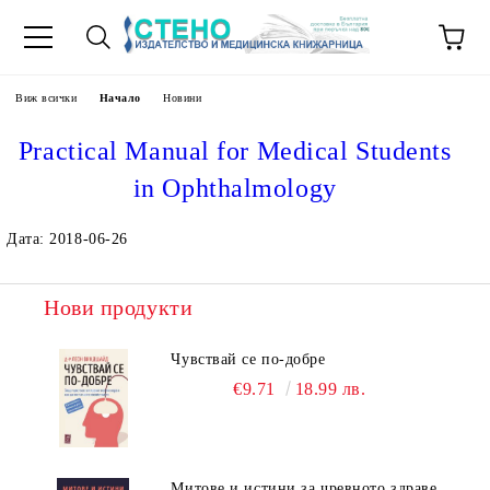
Виж всички
Начало
Новини
Practical Manual for Medical Students
in Ophthalmology
Дата: 2018-06-26
Нови продукти
Чувствай се по-добре
€9.71
18.99 лв.
Митове и истини за чревното здраве