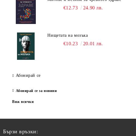
€12.73
24.90 лв.
Нищетата на мозъка
€10.23
20.01 лв.
Абонирай се
Абонирай се за новини
Виж всички
Бързи връзки: