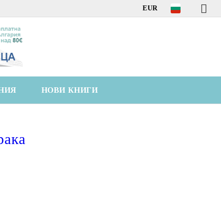
EUR
НИЯ
НОВИ КНИГИ
рака