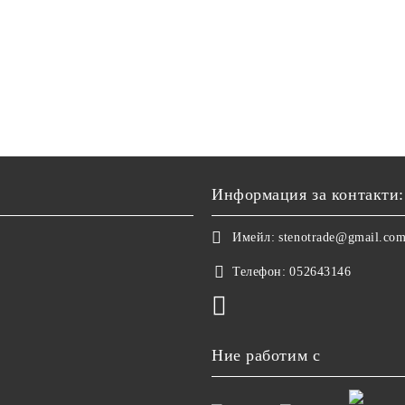
Информация за контакти:
Имейл:
stenotrade@gmail.co
Телефон:
052643146
Ние работим с