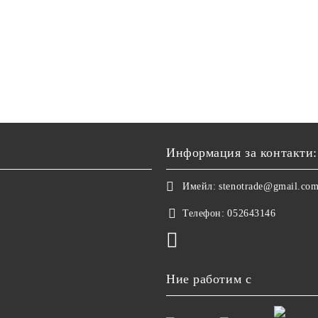
Информация за контакти:
Имейл:
stenotrade@gmail.co
Телефон:
052643146
Ние работим с