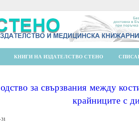
КНИГИ НА ИЗДАТЕЛСТВО СТЕНО
СПИСА
одство за свързвания между кост
крайниците с д
-31