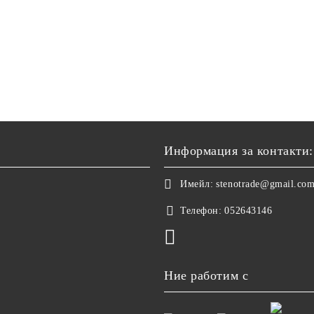
Информация за контакти:
Имейл:
stenotrade@gmail.co
Телефон:
052643146
Ние работим с