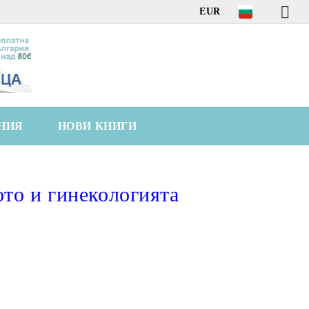
EUR
НИЯ
НОВИ КНИГИ
то и гинекологията