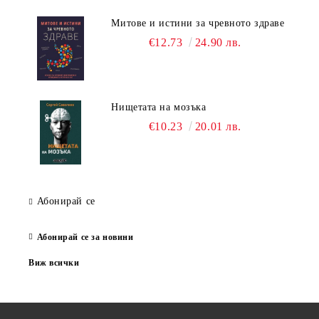
Митове и истини за чревното здраве
€12.73
24.90 лв.
Нищетата на мозъка
€10.23
20.01 лв.
Абонирай се
Абонирай се за новини
Виж всички