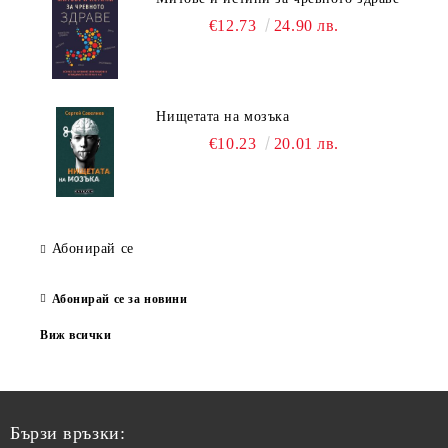
€12.73
24.90 лв.
Нищетата на мозъка
€10.23
20.01 лв.
Абонирай се
Абонирай се за новини
Виж всички
Бързи връзки: