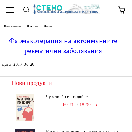
Виж всички
Начало
Новини
Фармакотерапия на автоимунните
ревматични заболявания
Дата: 2017-06-26
Нови продукти
Чувствай се по-добре
€9.71
18.99 лв.
Митове и истини за чревното здраве