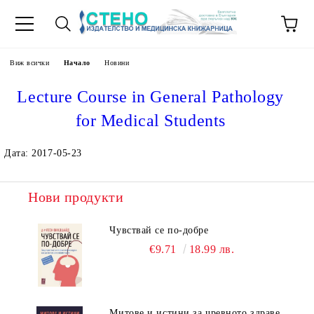
Виж всички
Начало
Новини
Lecture Course in General Pathology
for Medical Students
Дата: 2017-05-23
Нови продукти
Чувствай се по-добре
€9.71
18.99 лв.
Митове и истини за чревното здраве