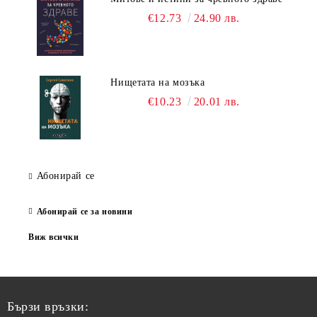
€12.73
24.90 лв.
Нищетата на мозъка
€10.23
20.01 лв.
Абонирай се
Абонирай се за новини
Виж всички
Бързи връзки: