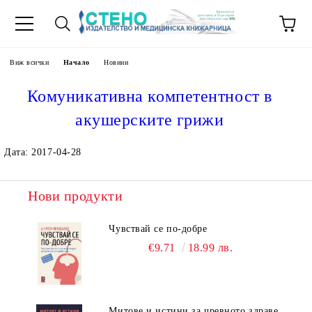
Виж всички
Начало
Новини
Комуникативна компетентност в
акушерските грижи
Дата: 2017-04-28
Нови продукти
Чувствай се по-добре
€9.71
18.99 лв.
Митове и истини за чревното здраве