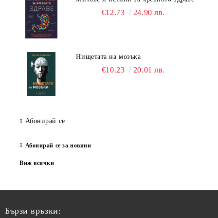
€12.73
24.90 лв.
Нищетата на мозъка
€10.23
20.01 лв.
Абонирай се
Абонирай се за новини
Виж всички
Бързи връзки: