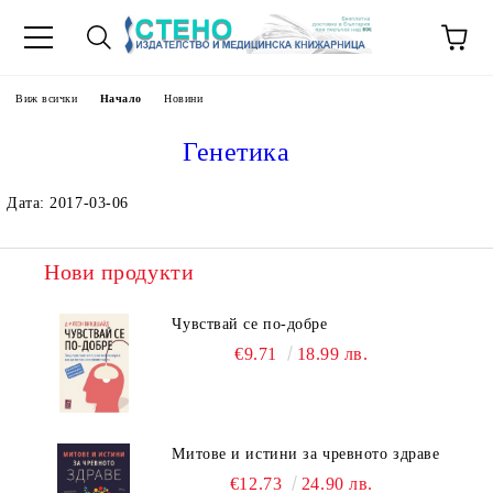
Виж всички
Начало
Новини
Генетика
Дата: 2017-03-06
Нови продукти
Чувствай се по-добре
€9.71
18.99 лв.
Митове и истини за чревното здраве
€12.73
24.90 лв.