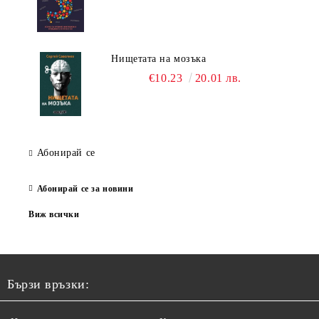
Нищетата на мозъка
€10.23
20.01 лв.
Абонирай се
Абонирай се за новини
Виж всички
Бързи връзки: