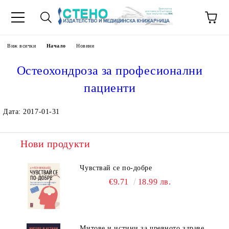
Виж всички
Начало
Новини
Остеохондроза за професионални
пациенти
Дата: 2017-01-31
Нови продукти
Чувствай се по-добре
€9.71
18.99 лв.
Митове и истини за чревното здраве