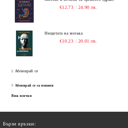
€12.73
24.90 лв.
Нищетата на мозъка
€10.23
20.01 лв.
Абонирай се
Абонирай се за новини
Виж всички
Бързи връзки: