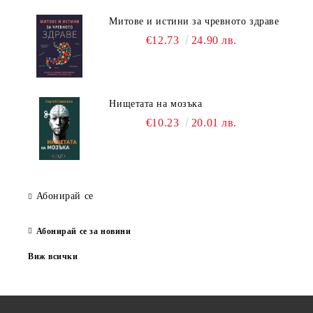
Митове и истини за чревното здраве
€12.73
24.90 лв.
Нищетата на мозъка
€10.23
20.01 лв.
Абонирай се
Абонирай се за новини
Виж всички