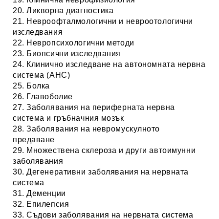
20. Ликворна диагностика
21. Невроофталмологични и невроотологични
изследвания
22. Невропсихологични методи
23. Биопсични изследвания
24. Клинично изследване на автономната нервна
система (АНС)
25. Болка
26. Главоболие
27. Заболявания на периферната нервна
система и гръбначния мозък
28. Заболявания на невромускулното
предаване
29. Множествена склероза и други автоимунни
заболявания
30. Дегенеративни заболявания на нервната
система
31. Деменции
32. Епилепсия
33. Съдови заболявания на нервната система