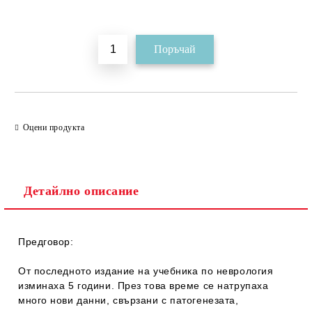
Добави в желани
Оцени продукта
Детайлно описание
Предговор:
От последното издание на учебника по неврология
изминаха 5 години. През това време се натрупаха
много нови данни, свързани с патогенезата,