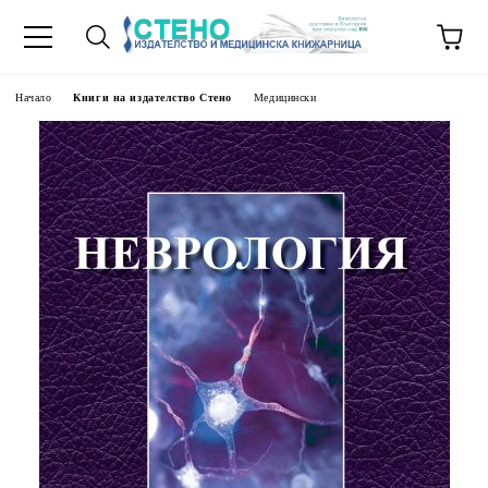
Начало
Книги на издателство Стено
Медицински