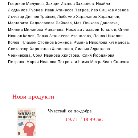
Георгиев Милушев, Захари Иванов Захариев, Ивайло
Людмилов Търнев, Иван Атанасов Петров, Иво Сашков Асенов,
Лъчезар Динчев Трайков, Любомир Хараланов Хараланов,
Маргарита Радославова Райчева, Мая Пенкова Дановска,
Милена Миланова Миланова, Николай Лазаров Топалов, Огнян
Иванов Колев, Пенка Атанасова Атанасова, Пенчо Николов
Колев, Пламен Стоянов Божинов, Румяна Николова Кузманова,
Светлозар Хараланов Хараланов, Силвия Здравкова
Чернинкова, Соня Иванова Христова, Юлия Йорданова
Петрова, Мария Иванова Петрова и Шима Мехрабиан-Спасова
Нови продукти
Чувствай се по-добре
€9.71
18.99 лв.