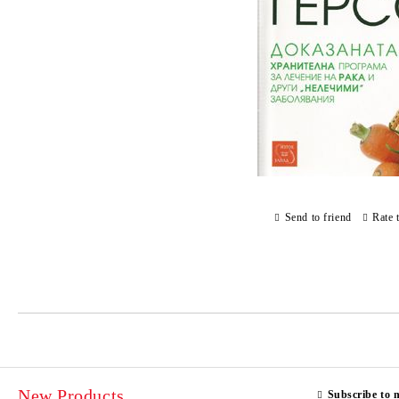
Send to friend
Rate 
New Products
Subscribe to 