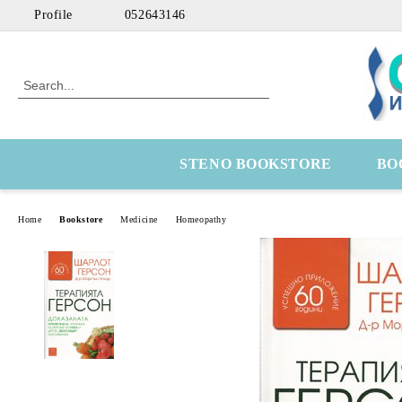
Profile
052643146
STENO BOOKSTORE
BO
Home
Bookstore
Medicine
Homeopathy