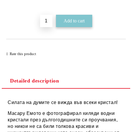
Add to wishlist
Rate this product
Detailed description
Силата на думите се вижда във всеки кристал!
Масару Емото е фотографирал хиляди водни
кристали през дългогодишните си проучвания,
но никои не са били толкова красиви и