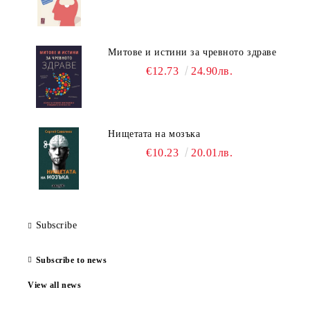
Митове и истини за чревното здраве
€12.73
24.90лв.
Нищетата на мозъка
€10.23
20.01лв.
Subscribe
Subscribe to news
View all news