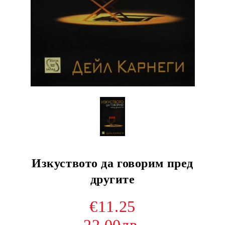
Изкуството да говорим пред
другите
€11.25