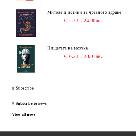
Митове и истини за чревното здраве
€12.73
24.90лв.
Нищетата на мозъка
€10.23
20.01лв.
Subscribe
Subscribe to news
View all news