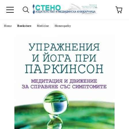
e
Home
Bookstore
Medicine
Homeopathy