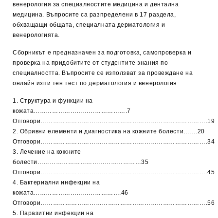
венерология за специалностите медицина и дентална
медицина. Въпросите са разпределени в 17 раздела,
обхващащи общата, специалната дерматология и
венерологията.
Сборникът е предназначен за подготовка, самопроверка и
проверка на придобитите от студентите знания по
специалността. Въпросите се използват за провеждане на
онлайн изпи тен тест по дерматология и венерология
1. Структура и функции на
кожата……………………………………….7
Отговори……………………………………………………………………….19
2. Обривни елементи и диагностика на кожните болести…….20
Отговори……………………………………………………………………….34
3. Лечение на кожните
болести……………………………………………35
Отговори……………………………………………………………………….45
4. Бактериални инфекции на
кожата…………………………………….46
Отговори……………………………………………………………………….56
5. Паразитни инфекции на