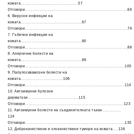
кожата……………………………………….57
Отговори……………………………………………………………………….66
6. Вирусни инфекции на
кожата………………………………………….67
Отговори……………………………………………………………………….79
7. Гъбични инфекции на
кожата………………………………………….80
Отговори……………………………………………………………………….88
8. Алергични болести на
кожата………………………………………….89
Отговори……………………………………………………………………..105
9. Папулосквамозни болести на
кожата…………………………….106
Отговори……………………………………………………………………..114
10. Автоимунни булозни
дерматози…………………………………..115
Отговори…………………………………………………………………….123
11. Автоимунни болести на съединителната тъкан……………
124
Отговори……………………………………………………………………..135
12. Доброкачествени и злокачествени тумори на кожата…..136