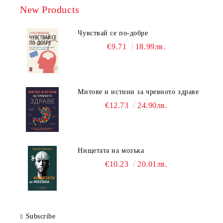
New Products
Чувствай се по-добре
€9.71
18.99лв.
Митове и истини за чревното здраве
€12.73
24.90лв.
Нищетата на мозъка
€10.23
20.01лв.
Subscribe