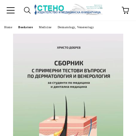
e
Home
Bookstore
Medicine
Dermatology, Venereology