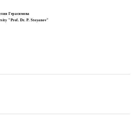
елия Герасимова
sity "Prof. Dr. P. Stoyanov"