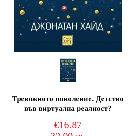
Тревожното поколение. Детство
във виртуална реалност?
€16.87