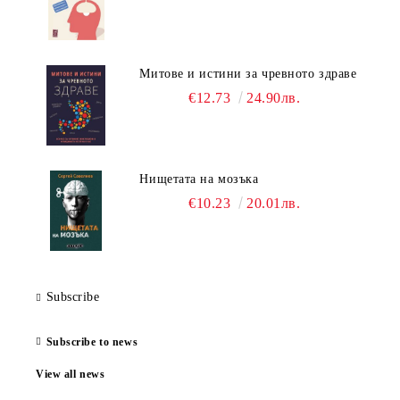
Митове и истини за чревното здраве
€12.73
24.90лв.
Нищетата на мозъка
€10.23
20.01лв.
Subscribe
Subscribe to news
View all news