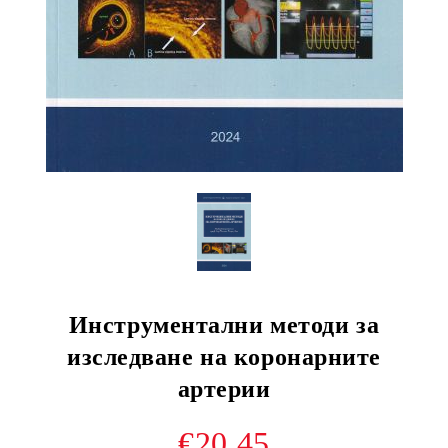
Инструментални методи за
изследване на коронарните
артерии
€20.45