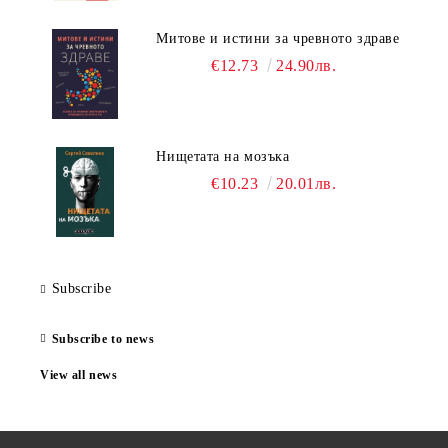
Митове и истини за чревното здраве
€12.73
24.90лв.
Нищетата на мозъка
€10.23
20.01лв.
Subscribe
Subscribe to news
View all news