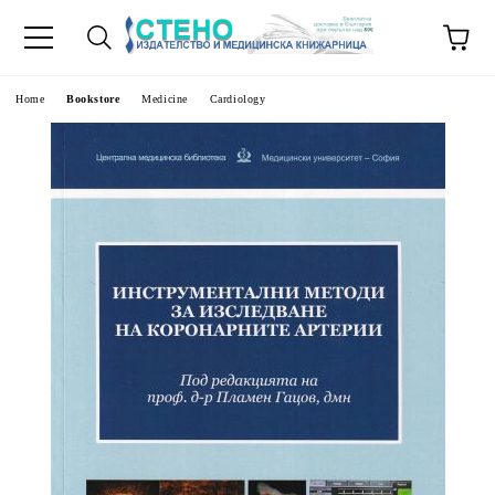
e
Home
Bookstore
Medicine
Cardiology