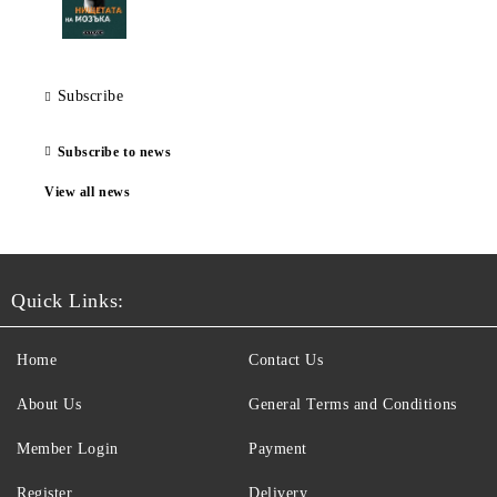
Subscribe
Subscribe to news
View all news
Quick Links:
Home
Contact Us
About Us
General Terms and Conditions
Member Login
Payment
Register
Delivery