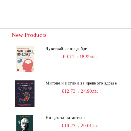
New Products
Чувствай се по-добре
€9.71
18.99лв.
Митове и истини за чревното здраве
€12.73
24.90лв.
Нищетата на мозъка
€10.23
20.01лв.