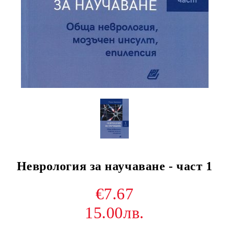
Неврология за научаване - част 1
€7.67
15.00лв.