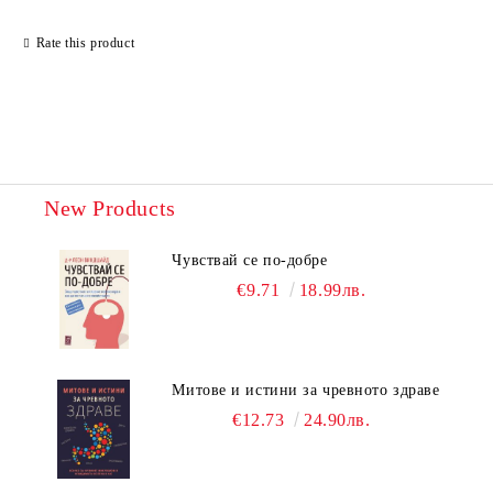
Rate this product
New Products
Чувствай се по-добре
€9.71
18.99лв.
Митове и истини за чревното здраве
€12.73
24.90лв.