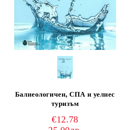
Балнеологичен, СПА и уелнес
туризъм
€12.78