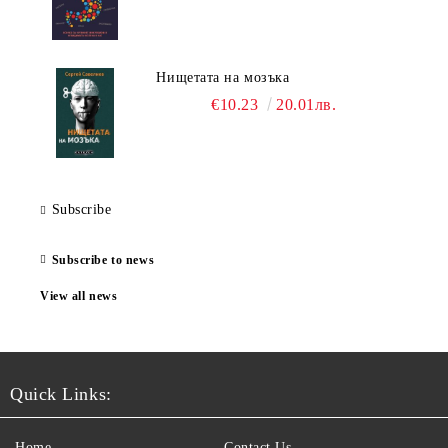
Нищетата на мозъка
€10.23
20.01лв.
Subscribe
Subscribe to news
View all news
Quick Links:
Home
Contact Us