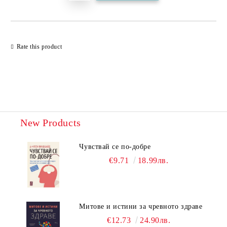
Rate this product
New Products
Чувствай се по-добре
€9.71
18.99лв.
Митове и истини за чревното здраве
€12.73
24.90лв.