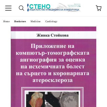
e
Home
Bookstore
Medicine
Cardiology