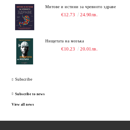
Митове и истини за чревното здраве
€12.73
24.90лв.
Нищетата на мозъка
€10.23
20.01лв.
Subscribe
Subscribe to news
View all news