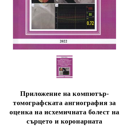
Приложение на компютър-
томографската ангиография за
оценка на исхемичната болест на
сърцето и коронарната