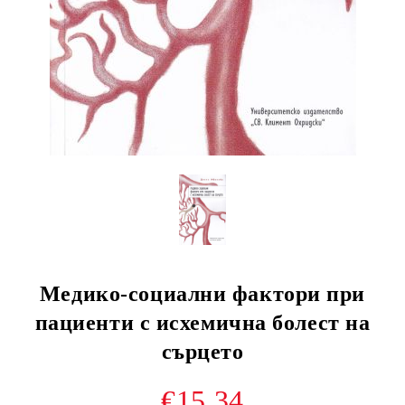
Медико-социални фактори при
пациенти с исхемична болест на
сърцето
€15.34