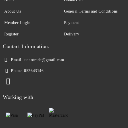
About Us
General Terms and Conditions
Member Login
Payment
Register
Delivery
Contact Information:
Email:
stenotrade@gmail.com
Phone:
052643146
Working with