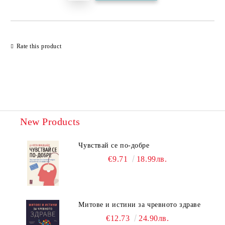
Rate this product
New Products
Чувствай се по-добре
€9.71
18.99лв.
Митове и истини за чревното здраве
€12.73
24.90лв.