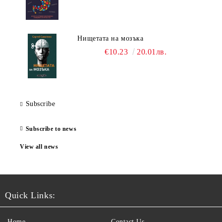
Нищетата на мозъка
€10.23
20.01лв.
Subscribe
Subscribe to news
View all news
Quick Links:
Home
Contact Us