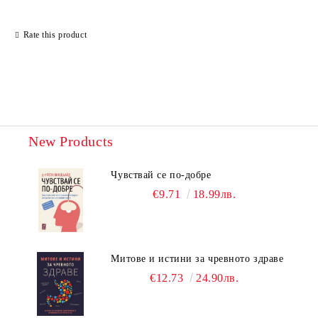
Rate this product
New Products
Чувствай се по-добре
€9.71
18.99лв.
Митове и истини за чревното здраве
€12.73
24.90лв.