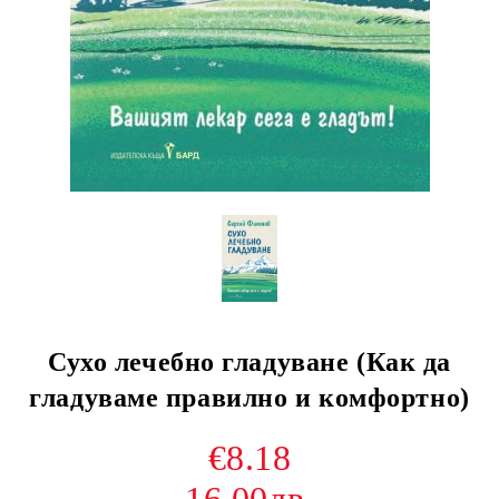
Сухо лечебно гладуване (Как да
гладуваме правилно и комфортно)
€8.18