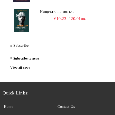
Нищетата на мозъка
€10.23
20.01лв.
Subscribe
Subscribe to news
View all news
Quick Links:
Home
Contact Us