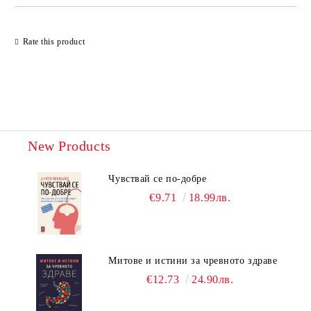
Rate this product
New Products
Чувствай се по-добре
€9.71
18.99лв.
Митове и истини за чревното здраве
€12.73
24.90лв.