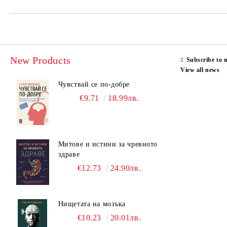
New Products
Subscribe to 
View all news
Чувствай се по-добре
€9.71
18.99лв.
Митове и истини за чревното
здраве
€12.73
24.90лв.
Нищетата на мозъка
€10.23
20.01лв.