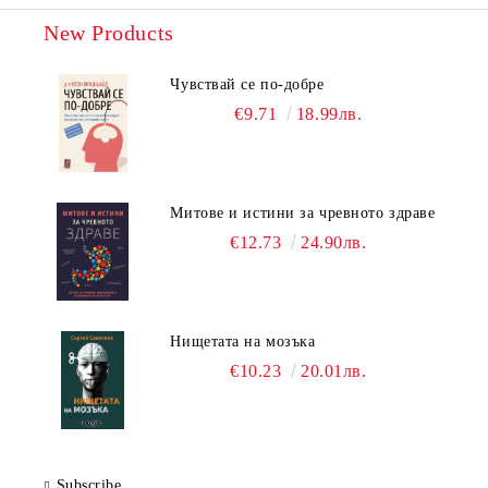
New Products
Чувствай се по-добре
€9.71
18.99лв.
Митове и истини за чревното здраве
€12.73
24.90лв.
Нищетата на мозъка
€10.23
20.01лв.
Subscribe