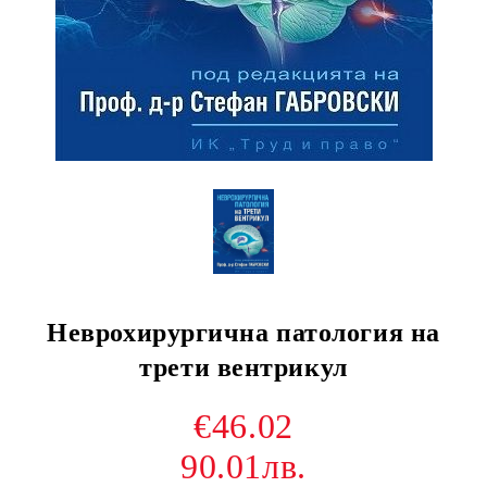
Неврохирургична патология на
трети вентрикул
€46.02
90.01лв.