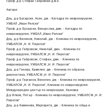
Проф. д-р Стефан Габровски д.м.н.
Автори:
Доц. д-р Бусарски, Асен, дм. - Катедра по неврохирургия,
УМБАЛ „Иван Рилски“
Проф. д-р Бусарски, Венцеслав, дмн. - Катедра по
неврохирургия, УМБАЛ „Иван Рилски“
Доц. д-р Велинов, Николай, дм. - Клиника по неврохирургия,
УМБАЛСМ „Н. И. Пирогов“
Проф. д-р Габровски, Николай, дмн. - Клиника по
неврохирургия, УМБАЛСМ „Н. И. Пирогов“
Проф. д-р Габровски, Стефан, дмн. - Клиника по
неврохирургия, УМБАЛСМ „Н. И. Пирогов“
Доц. д-р Генова, Камелия, дм. - Клиника по образна
диагностика, УМБАЛСМ „Н. И. Пирогов“
Проф. д-р Герганов, Венелин, дм. - Клиника по неврохирургия,
УМБАЛСМ „Н. И. Пирогов“, Клиника по неврохирургия.
Международен център по невронауки, Хановер
Д-р Илков, Петър - Клиника по неврохирургия, УМБАЛСМ „Н. И.
Пирогов“
Доц. д-р Каменова, Маргарита, дм. - Клиника по обща и