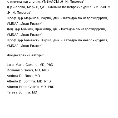
клинична патология, УМБАЛСМ „Н. И. Пирогов“
Д-р Лалева, Мария, дм. - Клиника по неврохирургия, УМБАЛСМ
„Н. И. Пирогов“
Проф. д-р Маринов, Марин, дмн. - Катедра по неврохирургия,
УМБАЛ „Иван Рилски“
Доц. д-р Минкин, Красимир, дм. - Катедра по неврохирургия,
УМБАЛ „Иван Рилски“
Проф. д-р Романски, Кирил, дмн. - Катедра по неврохирургия,
УМБАЛ „Иван Рилски“
Чуждестранни автори:
Luigi Maria Cavallo, MD, PhD
Domenico Solari, MD, PhD
Andrea De Rosa, MD
Alberto Di Somma, MD, PhD
Alberto Prats-Galino, MD, PhD
Teresa Somma, MD