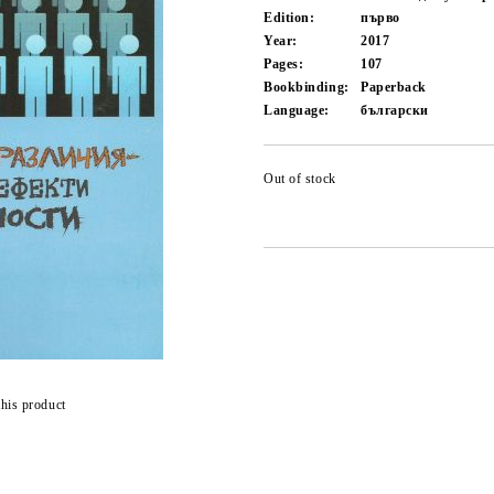
Edition:
първо
Year:
2017
Pages:
107
Bookbinding:
Paperback
Language:
български
Out of stock
this product