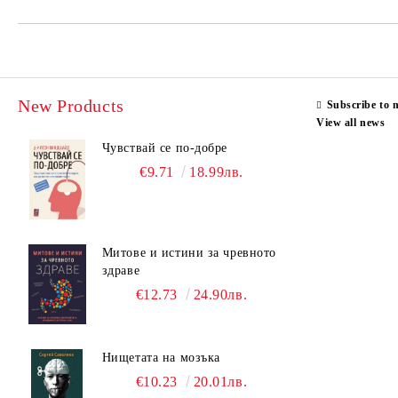
New Products
Subscribe to 
View all news
Чувствай се по-добре
€9.71
18.99лв.
Митове и истини за чревното
здраве
€12.73
24.90лв.
Нищетата на мозъка
€10.23
20.01лв.