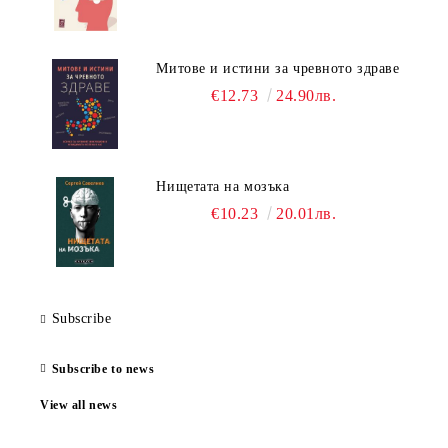
Митове и истини за чревното здраве
€12.73
24.90лв.
Нищетата на мозъка
€10.23
20.01лв.
Subscribe
Subscribe to news
View all news