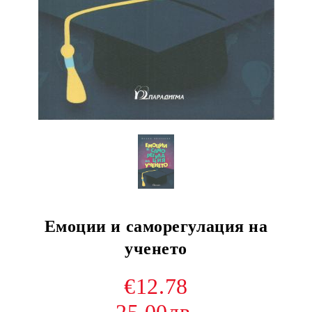
Емоции и саморегулация на
ученето
€12.78