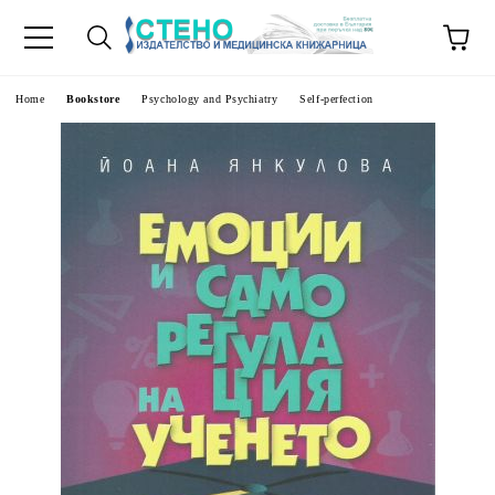
e
Home
Bookstore
Psychology and Psychiatry
Self-perfection