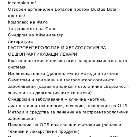
incompletum/
Отворен артериален Боталов проток/ Ductus Botalli
apertus/
Комплекс на Фало
Тетралогията на Фало
Синдром на Айзенменгер
Литература
ГАСТРОЕНТЕРОЛОГИЯ И ХЕПАТОЛОГИЯ ЗА
ОБЩОПРАКТИКУВАЩИ ЛЕКАРИ
Кратка анатомия и физиология на храносмилателната
система
Изследователски (диагностични) методи и техники
Симптоми и признаци на гастроентерологичните
заболявания (характеристика, нозологична свързаност,
значение за диагностичните хипотези)
Синдроми и заболявания – клинчна картина,
диагностични технологии, лечение, поведение на ОПЛ
Методи и средства за лечение на гастроентерологични
заболявания
Поведение на ОПЛ при спешни състояния (основни
техники и лекарствени продукти)