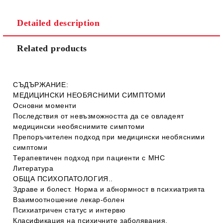
Detailed description
Related products
СЪДЪРЖАНИЕ:
МЕДИЦИНСКИ НЕОБЯСНИМИ СИМПТОМИ
Основни моменти
Последствия от невъзможността да се овладеят
медицински необяснимите симптоми
Препоръчителен подход при медицински необясними
симптоми
Терапевтичен подход при пациенти с МНС
Литература
ОБЩА ПСИХОПАТОЛОГИЯ
..
Здраве и болест. Норма и абнормност в психиатрията
Взаимоотношение лекар-болен
Психиатричен статус и интервю
Класификация на психичните заболявания.