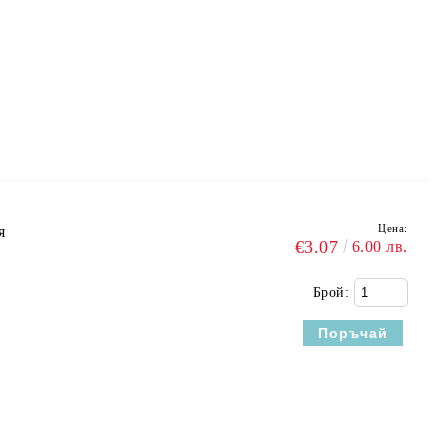
Цена:
я
€3.07
6.00 лв.
Брой: