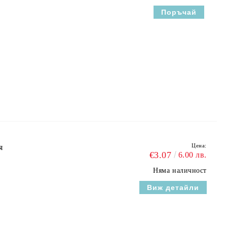
Цена:
я
€3.07
6.00 лв.
Няма наличност
Виж детайли