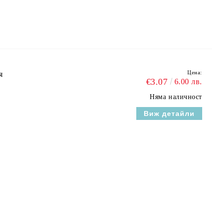
Цена:
я
€3.07
6.00 лв.
Няма наличност
Виж детайли