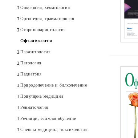
Онкология, хематология
Ортопедия, травматология
Оториноларингология
Офталмология
Паразитология
Патология
Педиатрия
Природолечение и билколечение
Популярна медицина
Ревматология
Речници, езиково обучение
Спешна медицина, токсикология