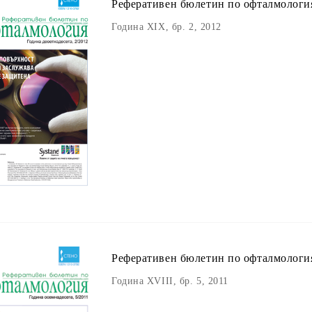
Реферативен бюлетин пo офталмологи
Година XIX, бр. 2, 2012
Реферативен бюлетин пo офталмологи
Година XVIII, бр. 5, 2011