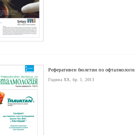
Реферативен бюлетин пo офталмологи
Година XX, бр. 1, 2013