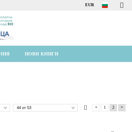
EUR
НИЯ
НОВИ КНИГИ
«
»
1
2