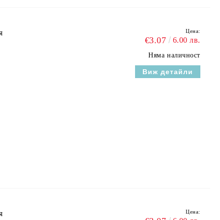
Цена:
я
€3.07
6.00 лв.
Няма наличност
Виж детайли
Цена:
я