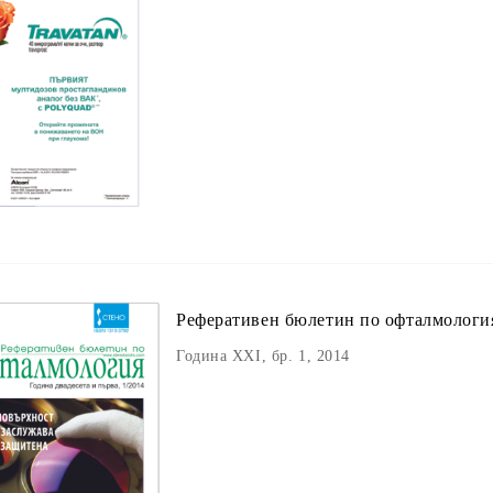
Реферативен бюлетин пo офталмологи
Година XXI, бр. 1, 2014