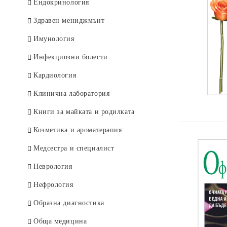
Deutsche Bücher
Ендокринология
Здравен мениджмънт
Имунология
Инфекциозни болести
Кардиология
Клинична лаборатория
Книги за майката и родилката
Козметика и ароматерапия
Медсестра и специалист
Неврология
Нефрология
Образна диагностика
Обща медицина