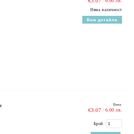
€3.07
6.00 лв.
Няма наличност
Виж детайли
Цена:
я
€3.07
6.00 лв.
Брой: