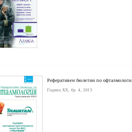
Реферативен бюлетин пo офталмологи
Година XX, бр. 4, 2013