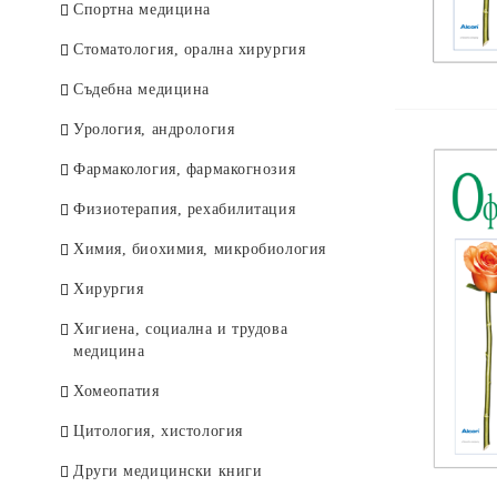
Спортна медицина
Стоматология, орална хирургия
Съдебна медицина
Урология, андрология
Фармакология, фармакогнозия
Физиотерапия, рехабилитация
Химия, биохимия, микробиология
Хирургия
Хигиена, социална и трудова
медицина
Хомеопатия
Цитология, хистология
Други медицински книги