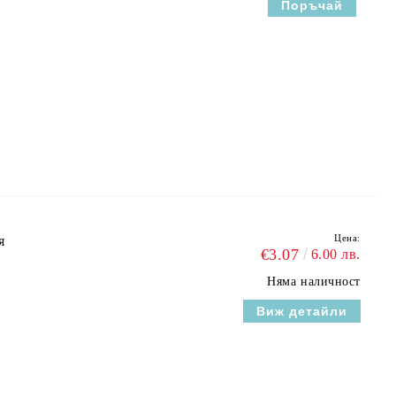
Цена:
я
€3.07
6.00 лв.
Няма наличност
Виж детайли