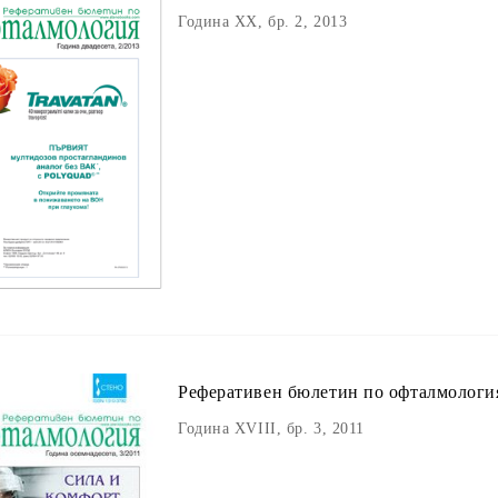
Година XX, бр. 2, 2013
Реферативен бюлетин пo офталмологи
Година XVIII, бр. 3, 2011