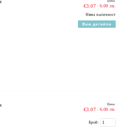
Цена:
я
€3.07
6.00 лв.
Няма наличност
Виж детайли
Цена:
я
€3.07
6.00 лв.
Брой: