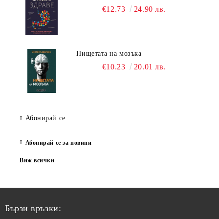
€12.73
24.90 лв.
Нищетата на мозъка
€10.23
20.01 лв.
Абонирай се
Абонирай се за новини
Виж всички
Бързи връзки: