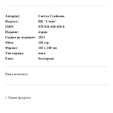
Автор(и):
Светла Стайкова
Издател:
ИК "Стено"
ISBN:
978-954-449-650-0
Издание:
първо
Година на издаване:
2013
Обем:
116
стр.
Формат:
165 x 240
мм
Тип корица:
мека
Език:
български
Няма наличност
Добави в желани
Оцени продукта