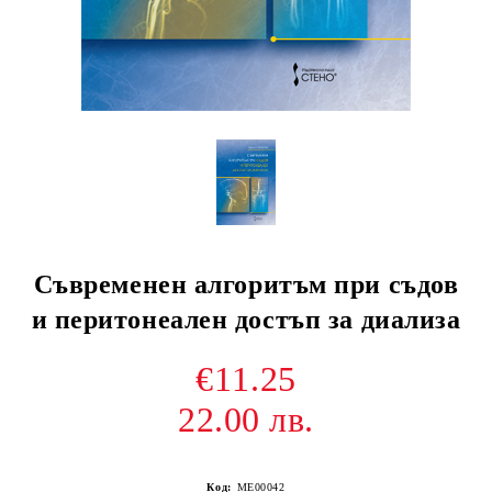
Съвременен алгоритъм при съдов
и перитонеален достъп за диализа
€11.25
22.00 лв.
Код:
ME00042