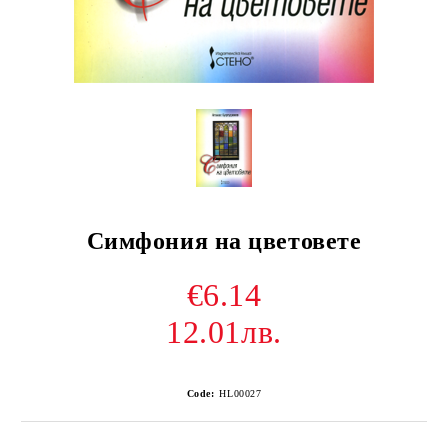
Симфония на цветовете
€6.14
12.01лв.
Code:
HL00027