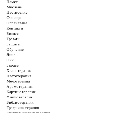
Памет
Мислене
Настроение
Сънища
Опознаване
Контакти
Бизнес
Травми
Защита
Обучение
Лице
Очи
Здраве
Хелиотерапия
Цветотерапия
Мелотерапия
Аромотерапия
Картинотерапия
Филмотерапия
Библиотерапия
Графична терапия