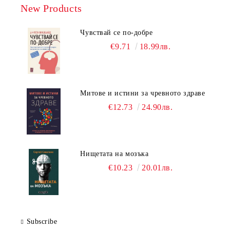
New Products
Чувствай се по-добре
€9.71
18.99лв.
Митове и истини за чревното здраве
€12.73
24.90лв.
Нищетата на мозъка
€10.23
20.01лв.
Subscribe