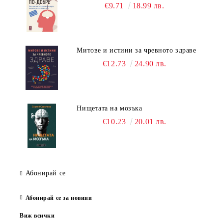
€9.71
18.99 лв.
Митове и истини за чревното здраве
€12.73
24.90 лв.
Нищетата на мозъка
€10.23
20.01 лв.
Абонирай се
Абонирай се за новини
Виж всички