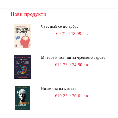
Нови продукти
Чувствай се по-добре
€9.71
18.99 лв.
Митове и истини за чревното здраве
€12.73
24.90 лв.
Нищетата на мозъка
€10.23
20.01 лв.