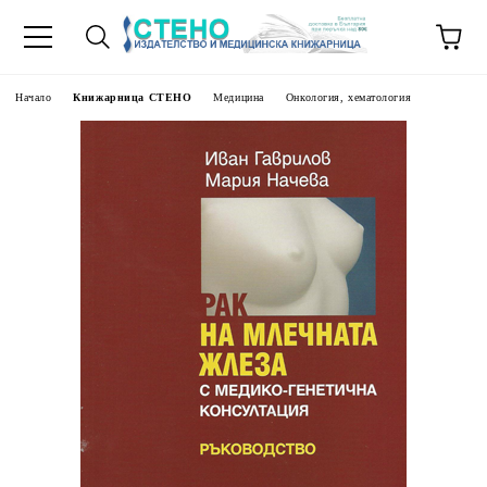
Начало
Книжарница СТЕНО
Медицина
Онкология, хематология