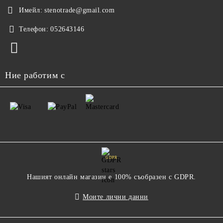
Имейл:
stenotrade@gmail.com
Телефон:
052643146
Ние работим с
GDPR
Нашият онлайн магазин е 100% съобразен с GDPR.
Моите лични данни