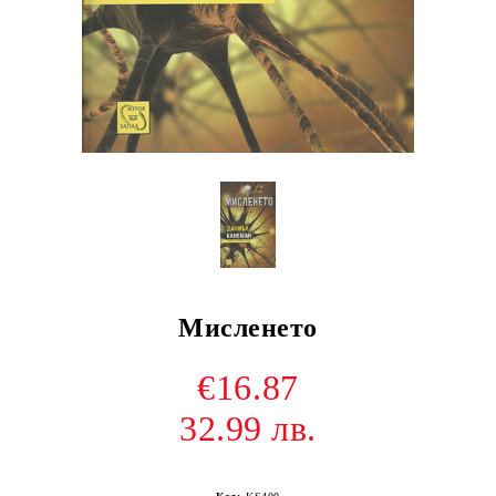
Мисленето
€16.87
32.99 лв.