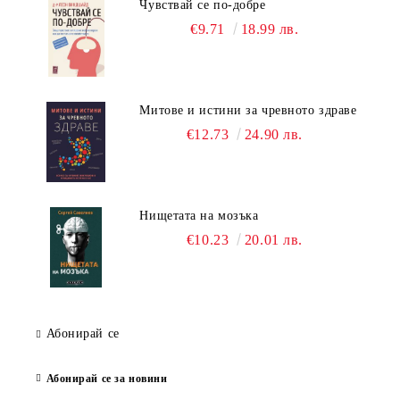
Чувствай се по-добре
€9.71
18.99 лв.
Митове и истини за чревното здраве
€12.73
24.90 лв.
Нищетата на мозъка
€10.23
20.01 лв.
Абонирай се
Абонирай се за новини