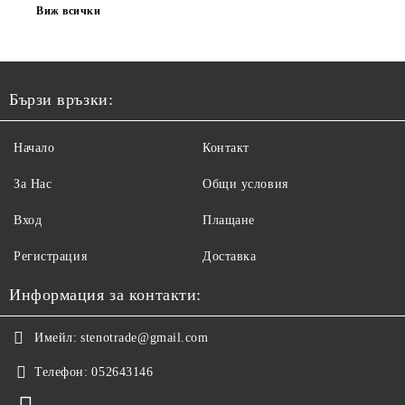
Виж всички
Бързи връзки:
Начало
Контакт
За Нас
Общи условия
Вход
Плащане
Регистрация
Доставка
Информация за контакти:
Имейл:
stenotrade@gmail.com
Телефон:
052643146