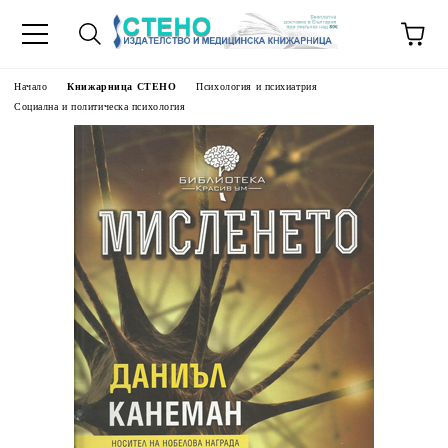
Начало
Книжарница СТЕНО
Психология и психиатрия
Социална и политическа психология